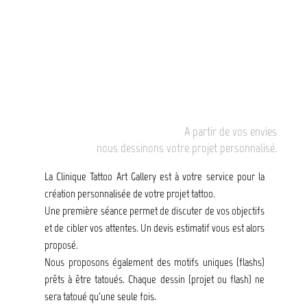
A partir de vos envies
nous dessinons votre projet personnalisé.
La Clinique Tattoo Art Gallery est à votre service pour la
création personnalisée de votre projet tattoo.
Une première séance permet de discuter de vos objectifs
et de cibler vos attentes. Un devis estimatif vous est alors
proposé.
Nous proposons également des motifs uniques (flashs)
prêts à être tatoués. Chaque dessin (projet ou flash) ne
sera tatoué qu'une seule fois.